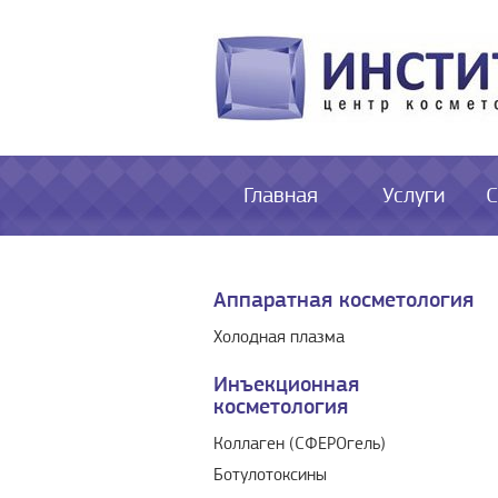
Главная
Услуги
С
Аппаратная косметология
Холодная плазма
Инъекционная
косметология
Коллаген (СФЕРОгель)
Ботулотоксины