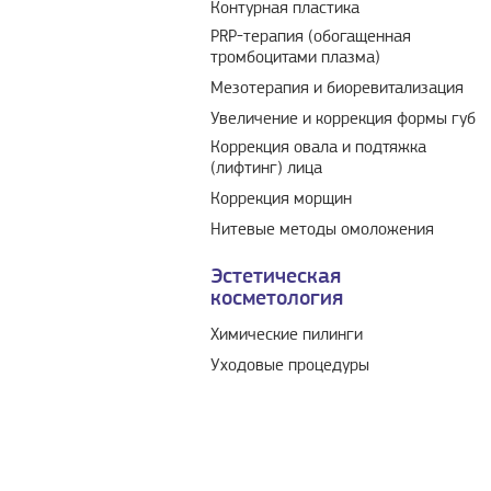
Контурная пластика
PRP-терапия (обогащенная
тромбоцитами плазма)
Мезотерапия и биоревитализация
Увеличение и коррекция формы губ
Коррекция овала и подтяжка
(лифтинг) лица
Коррекция морщин
Нитевые методы омоложения
Эстетическая
косметология
Химические пилинги
Уходовые процедуры