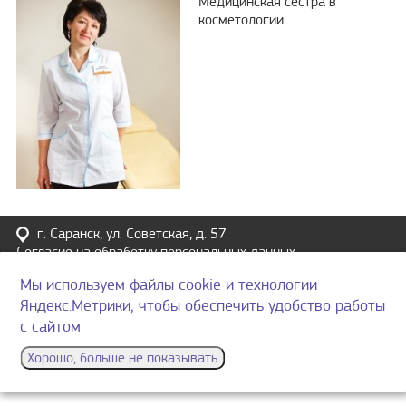
Медицинская сестра в
косметологии
г. Саранск, ул. Советская, д. 57
Согласие на обработку персональных данных
(8342)
31 55 11
Мы используем файлы cookie и технологии
Политика конфиденциальности
Яндекс.Метрики, чтобы обеспечить удобство работы
Материалы на сайте имеют ознакомительный характер и не
являются публичной офертой
с сайтом
Хорошо, больше не показывать