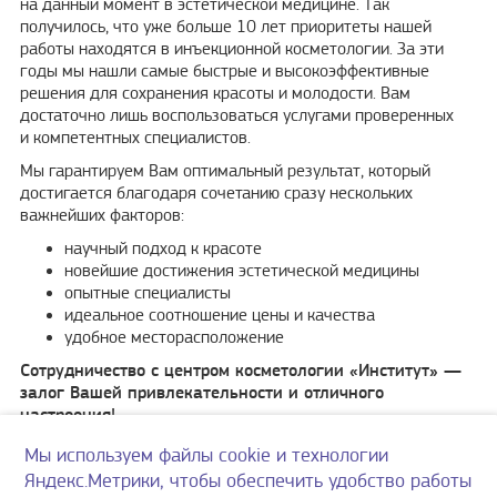
на данный момент в эстетической медицине. Так
получилось, что уже больше 10 лет приоритеты нашей
работы находятся в инъекционной косметологии. За эти
годы мы нашли самые быстрые и высокоэффективные
решения для сохранения красоты и молодости. Вам
достаточно лишь воспользоваться услугами проверенных
и компетентных специалистов.
Мы гарантируем Вам оптимальный результат, который
достигается благодаря сочетанию сразу нескольких
важнейших факторов:
научный подход к красоте
новейшие достижения эстетической медицины
опытные специалисты
идеальное соотношение цены и качества
удобное месторасположение
Сотрудничество с центром косметологии «Институт» —
залог Вашей привлекательности и отличного
настроения!
Мы используем файлы cookie и технологии
г. Саранск, ул. Советская, д. 57
Яндекс.Метрики, чтобы обеспечить удобство работы
Согласие на обработку персональных данных