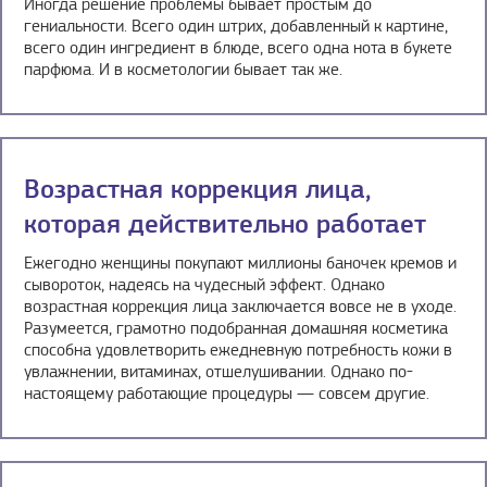
Иногда решение проблемы бывает простым до
гениальности. Всего один штрих, добавленный к картине,
всего один ингредиент в блюде, всего одна нота в букете
парфюма. И в косметологии бывает так же.
Возрастная коррекция лица,
которая действительно работает
Ежегодно женщины покупают миллионы баночек кремов и
сывороток, надеясь на чудесный эффект. Однако
возрастная коррекция лица заключается вовсе не в уходе.
Разумеется, грамотно подобранная домашняя косметика
способна удовлетворить ежедневную потребность кожи в
увлажнении, витаминах, отшелушивании. Однако по-
настоящему работающие процедуры — совсем другие.