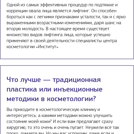
Одной из самых эффективных процедур по подтяжке и
коррекции овала лица является лифтинг. Он способен
бороться как с легкими признаками усталости, так и с ярко
выраженными возрастными изменениями, даря шанс на
вторую молодость. В настоящее время существует
множество видов лифтинга лица, которые успешно
применяют в своей деятельности специалисты центра
косметологии «Институт».
Что лучше — традиционная
пластика или инъекционные
методики в косметологии?
Вы приходите в косметологическую клинику и
интересуетесь: а какими методами можно улучшить
состояние моей кожи? И если вам предлагают сразу
хирургию, то это очень и очень пугает. Неужели всё так
плохо, думаете вы. Но мы вас успокоим: даже если и