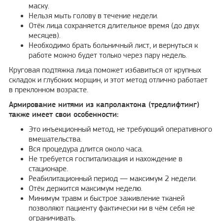
маску.
Нельзя мыть голову в течение недели.
Отёк лица сохраняется длительное время (до двух
месяцев).
Необходимо брать больничный лист, и вернуться к
работе можно будет только через пару недель.
Круговая подтяжка лица поможет избавиться от крупных
складок и глубоких морщин, и этот метод отлично работает
в преклонном возрасте.
Армирование нитями из капролактона (тредлифтинг)
также имеет свои особенности:
Это инъекционный метод, не требующий оперативного
вмешательства.
Вся процедура длится около часа.
Не требуется госпитализация и нахождение в
стационаре.
Реабилитационный период — максимум 2 недели.
Отёк держится максимум неделю.
Минимум травм и быстрое заживление тканей
позволяют пациенту фактически ни в чём себя не
ограничивать.