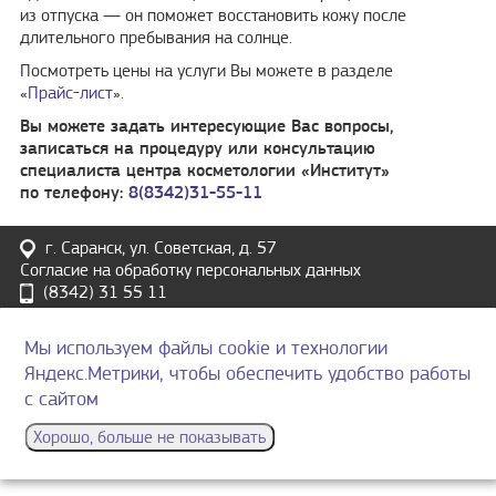
из отпуска — он поможет восстановить кожу после
длительного пребывания на солнце.
Посмотреть цены на услуги Вы можете в разделе
«
Прайс-лист
».
Вы можете задать интересующие Вас вопросы,
записаться на процедуру или консультацию
специалиста центра косметологии «Институт»
по телефону:
8(8342)31-55-11
г. Саранск, ул. Советская, д. 57
Согласие на обработку персональных данных
(8342)
31 55 11
Политика конфиденциальности
Материалы на сайте имеют ознакомительный характер и не
Мы используем файлы cookie и технологии
являются публичной офертой
Яндекс.Метрики, чтобы обеспечить удобство работы
с сайтом
Хорошо, больше не показывать