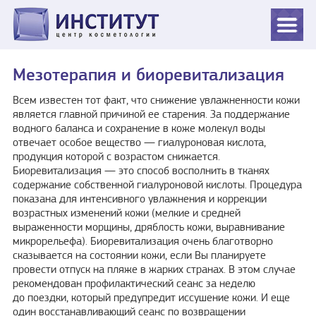
Мезотерапия и биоревитализация
Всем известен тот факт, что снижение увлажненности кожи
является главной причиной ее старения. За поддержание
водного баланса и сохранение в коже молекул воды
отвечает особое вещество — гиалуроновая кислота,
продукция которой с возрастом снижается.
Биоревитализация — это способ восполнить в тканях
содержание собственной гиалуроновой кислоты. Процедура
показана для интенсивного увлажнения и коррекции
возрастных изменений кожи (мелкие и средней
выраженности морщины, дряблость кожи, выравнивание
микрорельефа). Биоревитализация очень благотворно
сказывается на состоянии кожи, если Вы планируете
провести отпуск на пляже в жарких странах. В этом случае
рекомендован профилактический сеанс за неделю
до поездки, который предупредит иссушение кожи. И еще
один восстанавливающий сеанс по возвращении